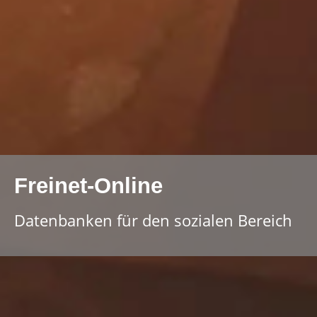
Freinet-Online
Datenbanken für den sozialen Bereich