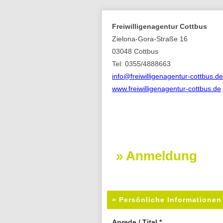
Freiwilligenagentur Cottbus
Zielona-Gora-Straße 16
03048 Cottbus
Tel: 0355/4888663
info@freiwilligenagentur-cottbus.de
www.freiwilligenagentur-cottbus.de
» Anmeldung
» Persönliche Informationen
Anrede / Titel
*