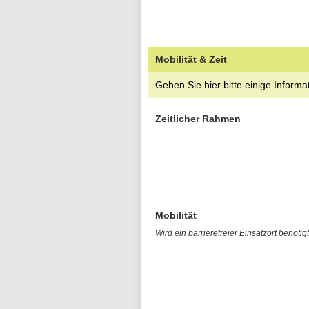
Mobilität & Zeit
Geben Sie hier bitte einige Informa
Zeitlicher Rahmen
Mobilität
Wird ein barrierefreier Einsatzort benötig