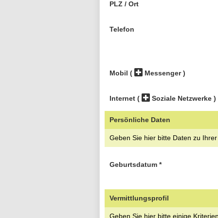
PLZ / Ort
Telefon
Mobil
(
Messenger )
Internet
(
Soziale Netzwerke )
Persönliche Daten
Geben Sie hier bitte Daten zu Ihre
Geburtsdatum
*
Vermittlungsprofil
Geben Sie hier bitte einige Kriteri