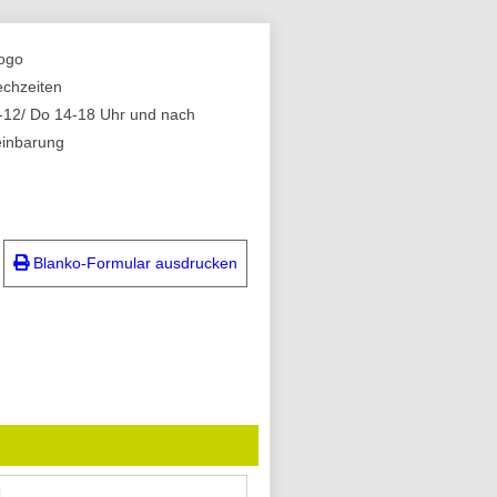
echzeiten
-12/ Do 14-18 Uhr und nach
einbarung
Blanko-Formular ausdrucken