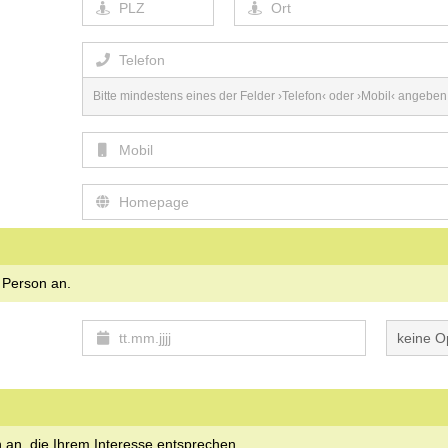
Bitte mindestens eines der Felder ›Telefon‹ oder ›Mobil‹ angeben
r Person an.
en an, die Ihrem Interesse entsprechen.