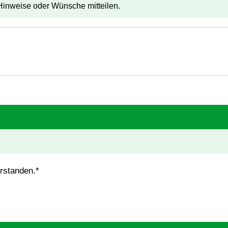
inweise oder Wünsche mitteilen.
rstanden.*