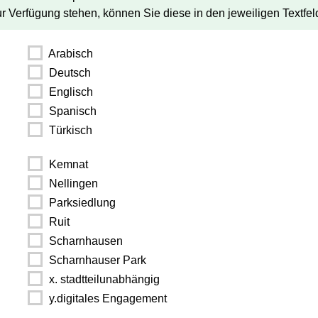
zur Verfügung stehen, können Sie diese in den jeweiligen Textfe
Arabisch
Deutsch
Englisch
Spanisch
Türkisch
Kemnat
Nellingen
Parksiedlung
Ruit
Scharnhausen
Scharnhauser Park
x. stadtteilunabhängig
y.digitales Engagement