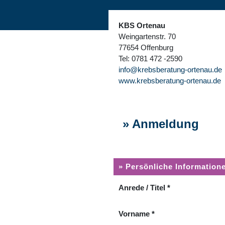
KBS Ortenau
Weingartenstr. 70
77654 Offenburg
Tel: 0781 472 -2590
info@krebsberatung-ortenau.de
www.krebsberatung-ortenau.de
» Anmeldung
» Persönliche Information
Anrede / Titel
*
Vorname
*