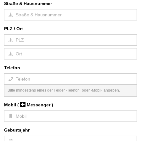
Straße & Hausnummer
PLZ / Ort
Telefon
Bitte mindestens eines der Felder ›Telefon‹ oder ›Mobil‹ angeben.
Mobil
(
Messenger )
Geburtsjahr