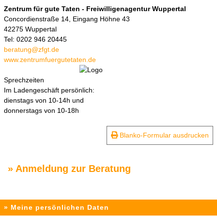
Zentrum für gute Taten - Freiwilligenagentur Wuppertal
Concordienstraße 14, Eingang Höhne 43
42275 Wuppertal
Tel: 0202 946 20445
beratung@zfgt.de
www.zentrumfuergutetaten.de
Sprechzeiten
Im Ladengeschäft persönlich:
dienstags von 10-14h und
donnerstags von 10-18h
Blanko-Formular ausdrucken
» Anmeldung zur Beratung
» Meine persönlichen Daten