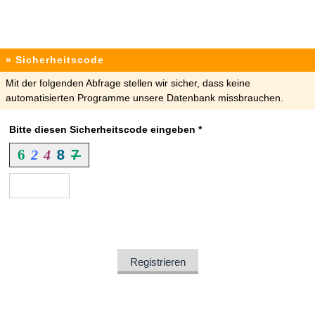
» Sicherheitscode
Mit der folgenden Abfrage stellen wir sicher, dass keine
automatisierten Programme unsere Datenbank missbrauchen.
Bitte diesen Sicherheitscode eingeben *
6
7
2
4
8
Registrieren