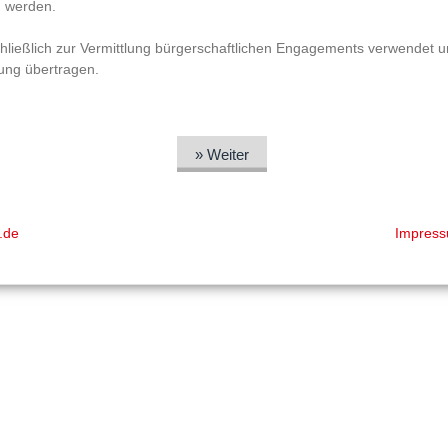
u werden.
ließlich zur Vermittlung bürgerschaftlichen Engagements verwendet 
ung übertragen.
» Weiter
e.de
Impress