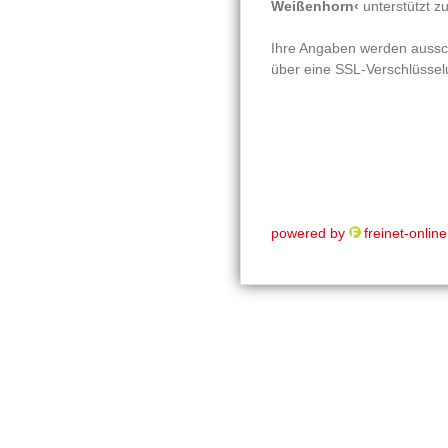
Weißenhorn‹
unterstützt z
Ihre Angaben werden aussch
über eine SSL-Verschlüssel
powered by
freinet-onlin