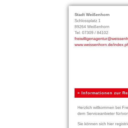
Stadt Weißenhorn
Schlossplatz 1
89264 Weißenhorn
Tel: 07309 / 84102
freiwilligenagentur@weissen
www.weissenhorn.de/index.p
» Informationen zur Re
Herzlich willkommen bei Fre
dem Serviceanbieter für/vo
Sie können sich hier regist