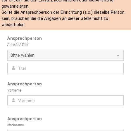
vor Ort ein, die den Einsatz koordinieren oder die Anleitung
gewährleisten.
Sollte die Ansprechperson der Einrichtung (s.o.) dieselbe Person
sein, brauchen Sie die Angaben an dieser Stelle nicht zu
wiederholen.
Ansprechperson
Anrede / Titel
Ansprechperson
Vorname
Ansprechperson
Nachname