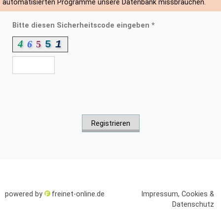
automatisierten Programme unsere Datenbank missbrauchen.
Bitte diesen Sicherheitscode eingeben *
4
6
5
5
1
Registrieren
powered by
freinet-online.de
Impressum, Cookies &
Datenschutz