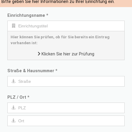
Bitte geben Sie hier Informationen zu Ihrer Einrichtung ein.
Einrichtungsname
*
Hier können Sie prüfen, ob für Sie bereits ein Eintrag
vorhanden ist:
Klicken Sie hier zur Prüfung
Straße & Hausnummer
*
PLZ / Ort
*