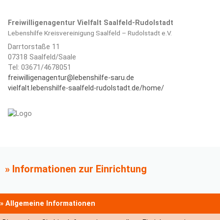
Freiwilligenagentur Vielfalt Saalfeld-Rudolstadt
Lebenshilfe Kreisvereinigung Saalfeld – Rudolstadt e.V.
Darrtorstaße 11
07318 Saalfeld/Saale
Tel: 03671/4678051
freiwilligenagentur@lebenshilfe-saru.de
vielfalt.lebenshilfe-saalfeld-rudolstadt.de/home/
» Informationen zur Einrichtung
» Allgemeine Informationen