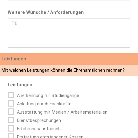
Weitere Wünsche / Anforderungen
Leistungen
Mit welchen Leistungen können die Ehrenamtlichen rechnen?
Leistungen
Anerkennung für Studiengänge
Anleitung durch Fachkräfte
Ausstattung mit Medien / Arbeitsmaterialien
Dienstbesprechungen
Erfahrungsaustausch
Erstattung entstandener Kosten