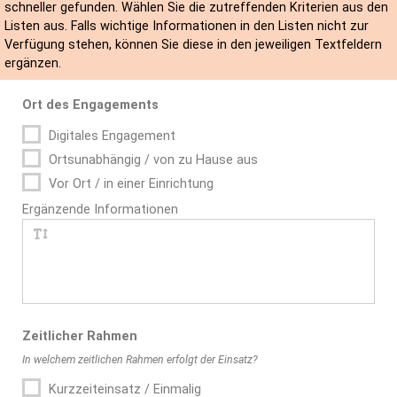
schneller gefunden. Wählen Sie die zutreffenden Kriterien aus den
Listen aus. Falls wichtige Informationen in den Listen nicht zur
Verfügung stehen, können Sie diese in den jeweiligen Textfeldern
ergänzen.
Ort des Engagements
Digitales Engagement
Ortsunabhängig / von zu Hause aus
Vor Ort / in einer Einrichtung
Ergänzende Informationen
Zeitlicher Rahmen
In welchem zeitlichen Rahmen erfolgt der Einsatz?
Kurzzeiteinsatz / Einmalig