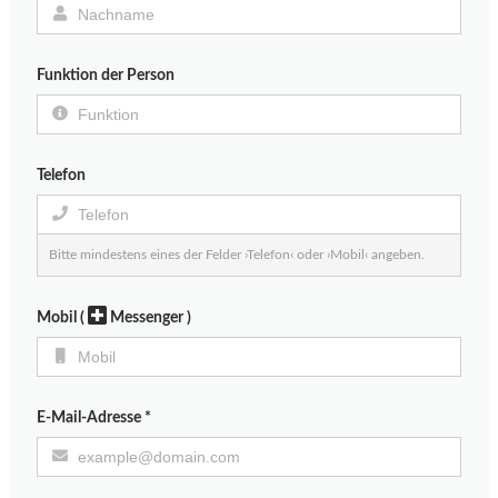
Funktion der Person
Telefon
Bitte mindestens eines der Felder ›Telefon‹ oder ›Mobil‹ angeben.
Mobil
(
Messenger )
E-Mail-Adresse
*