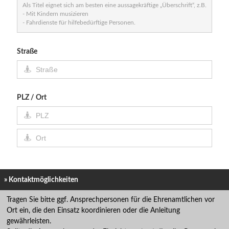
Als Titel eignet sich am besten eine aussagekräftige „Überschrift“, z.B.
- Mit Kindern musizieren
- Fahrdienste für hilfebedürftige Personen.
Straße
PLZ / Ort
» Kontaktmöglichkeiten
Tragen Sie bitte ggf. Ansprechpersonen für die Ehrenamtlichen vor
Ort ein, die den Einsatz koordinieren oder die Anleitung
gewährleisten.