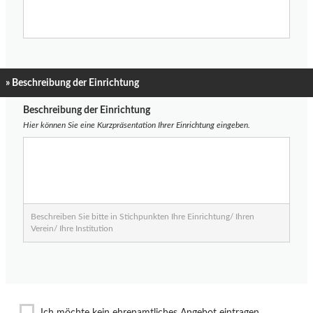
» Beschreibung der Einrichtung
Beschreibung der Einrichtung
Hier können Sie eine Kurzpräsentation Ihrer Einrichtung eingeben.
Beschreiben Sie bitte in Stichpunkten Ihre Einrichtung/ Ihren
Verein/ Ihre Institution
Ich möchte kein ehrenamtliches Angebot eintragen.