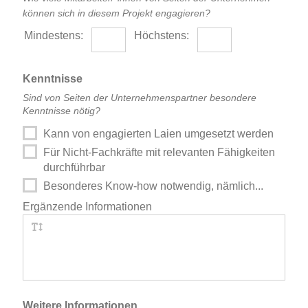
können sich in diesem Projekt engagieren?
Mindestens:
Höchstens:
Kenntnisse
Sind von Seiten der Unternehmenspartner besondere
Kenntnisse nötig?
Kann von engagierten Laien umgesetzt werden
Für Nicht-Fachkräfte mit relevanten Fähigkeiten
durchführbar
Besonderes Know-how notwendig, nämlich...
Ergänzende Informationen
Weitere Informationen