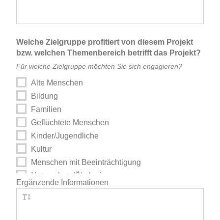
Welche Zielgruppe profitiert von diesem Projekt
bzw. welchen Themenbereich betrifft das Projekt?
Für welche Zielgruppe möchten Sie sich engagieren?
Alte Menschen
Bildung
Familien
Geflüchtete Menschen
Kinder/Jugendliche
Kultur
Menschen mit Beeinträchtigung
Naturschutz/Ökologie
Ergänzende Informationen
Sonstige (bitte rechts angeben)
Soziales
Sport